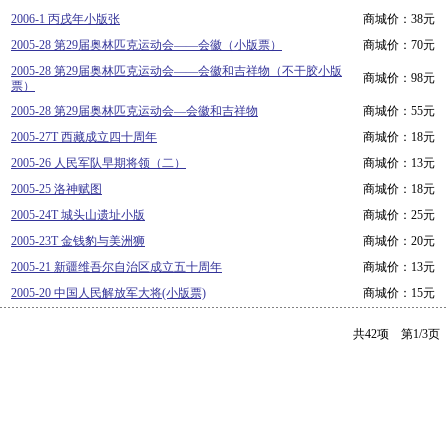
2006-1 丙戌年小版张
商城价：38元
2005-28 第29届奥林匹克运动会——会徽（小版票）
商城价：70元
2005-28 第29届奥林匹克运动会——会徽和吉祥物（不干胶小版
商城价：98元
票）
2005-28 第29届奥林匹克运动会—会徽和吉祥物
商城价：55元
2005-27T 西藏成立四十周年
商城价：18元
2005-26 人民军队早期将领（二）
商城价：13元
2005-25 洛神赋图
商城价：18元
2005-24T 城头山遗址小版
商城价：25元
2005-23T 金钱豹与美洲狮
商城价：20元
2005-21 新疆维吾尔自治区成立五十周年
商城价：13元
2005-20 中国人民解放军大将(小版票)
商城价：15元
共42项 第1/3