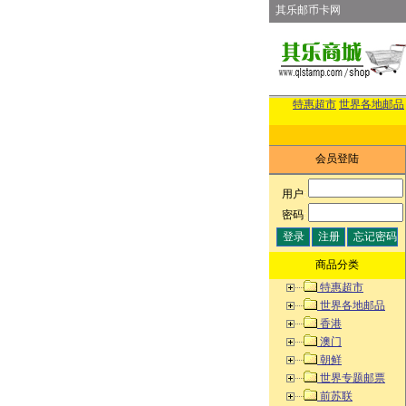
其乐邮币卡网
特惠超市
世界各地邮品
会员登陆
用户
:
密码
:
商品分类
特惠超市
世界各地邮品
香港
澳门
朝鲜
世界专题邮票
前苏联