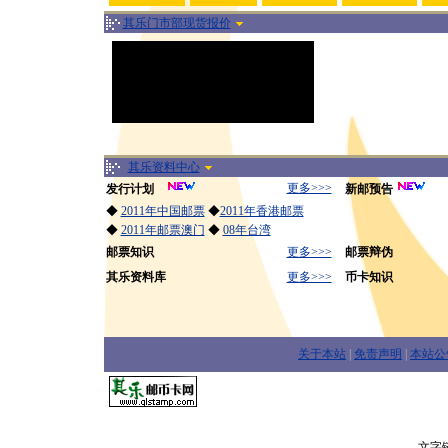
其乐门市部现货报价
其乐资料中心
更多>>>
发行计划
新邮预告
◆
2011年中国邮票
◆
2011年香港邮票
◆
2011年邮票澳门
◆
08年台湾
邮票知识
更多>>>
邮票辩伪
其乐资料库
更多>>>
币卡知识
关于本站
|
免责声明
|
本站公
文字