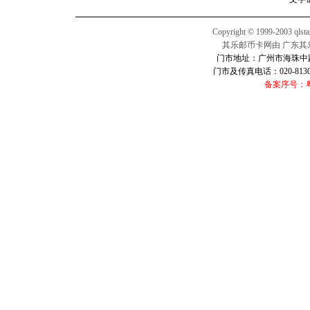
Copyright © 1999-2003 qlsta
其乐邮币卡网由 广东其
门市地址：广州市海珠中路2
门市及传真电话：020-813016
备案序号：粤I