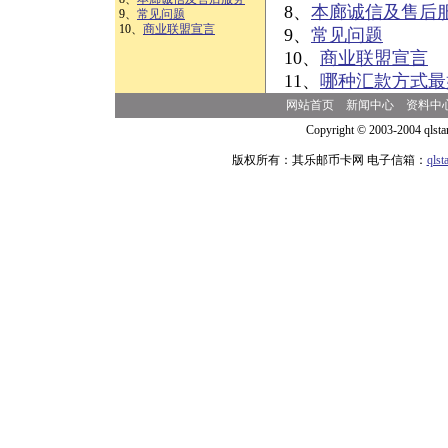
8、
本廊诚信及售后
9、
常见问题
10、
商业联盟宣言
9、
常见问题
10、
商业联盟宣言
11、
哪种汇款方式最
网站首页
新闻中心
资料中
Copyright © 2003-2004 qlsta
版权所有：其乐邮币卡网 电子信箱：
qls