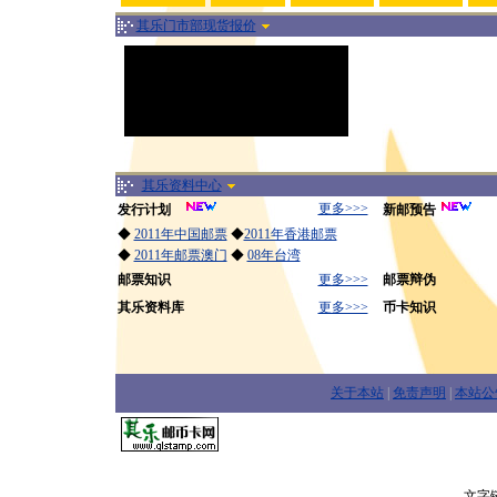
其乐门市部现货报价
其乐资料中心
更多>>>
发行计划
新邮预告
◆
2011年中国邮票
◆
2011年香港邮票
◆
2011年邮票澳门
◆
08年台湾
邮票知识
更多>>>
邮票辩伪
其乐资料库
更多>>>
币卡知识
关于本站
|
免责声明
|
本站公
文字