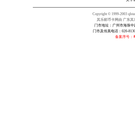
Copyright © 1999-2003 qlsta
其乐邮币卡网由 广东其
门市地址：广州市海珠中路2
门市及传真电话：020-813016
备案序号：粤I