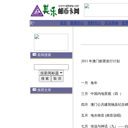
首页
新闻中心
资料中心
其乐商城
世
新闻搜索
2011 年澳门邮票发行计划
一月 兔年
推荐文章
三月 中国内地景观（四 ）
四月 澳门公共建筑物及纪念
五月 地水南音 (南音说唱)
七月 传说与神话（九）——