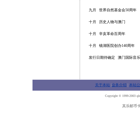
九月 世界自然基金会50周年
十月 历史人物与澳门
十月 辛亥革命百周年
十月 镜湖医院创办140周年
发行日期待确定 澳门国际音乐
关于本站
|
业务介绍
|
本站
Copyright © 1999-2003 qls
其乐邮币卡