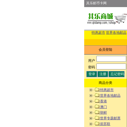
其乐邮币卡网
特惠超市
世界各地邮品
会员登陆
用户
:
密码
:
商品分类
特惠超市
世界各地邮品
香港
澳门
朝鲜
世界专题邮票
前苏联