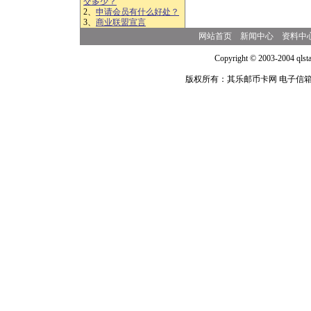
交多少？
2、
申请会员有什么好处？
3、
商业联盟宣言
网站首页
新闻中心
资料中
Copyright © 2003-2004 qlsta
版权所有：其乐邮币卡网 电子信