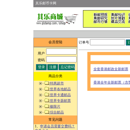
其乐邮币卡网
会员登陆
订单号
用户
:
密码
:
全套香港邮政全新邮票
商品分类
香港全年全新邮票（含
特惠超市
世界各地邮品
世界卡通邮品
世界专题邮票
极限片
综合邮品
常见问题
1、
申请会员需要交费吗？