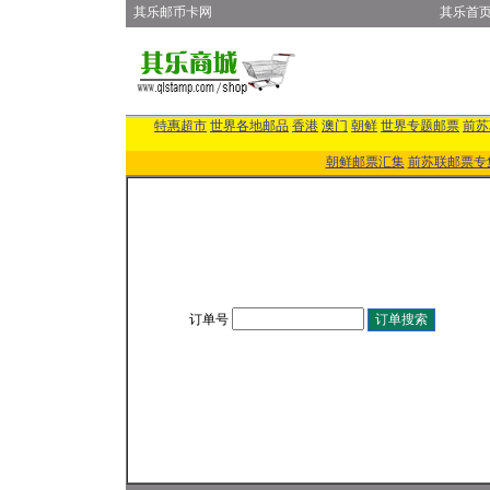
其乐邮币卡网
其乐首
特惠超市
世界各地邮品
香港
澳门
朝鲜
世界专题邮票
前苏
朝鲜邮票汇集
前苏联邮票专
订单号