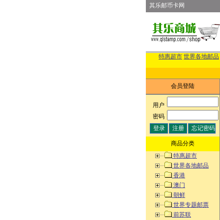
其乐邮币卡网
特惠超市
世界各地邮品
会员登陆
用户
:
密码
:
商品分类
特惠超市
世界各地邮品
香港
澳门
朝鲜
世界专题邮票
前苏联