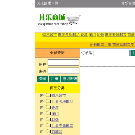
其乐邮币卡网
其乐首
特惠超市
世界各地邮品
香港
澳门
朝鲜
世界专题邮票
前苏
朝鲜邮票汇集
前苏联邮票专
会员登陆
订单号
用户
:
密码
:
商品分类
特惠超市
世界各地邮品
香港
澳门
朝鲜
世界专题邮票
前苏联