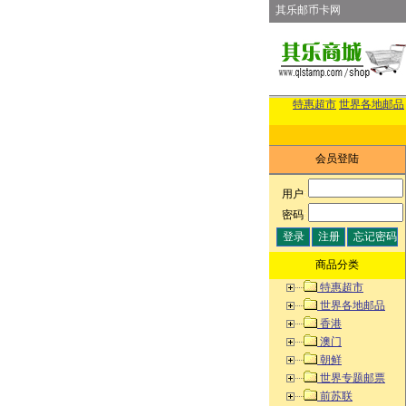
其乐邮币卡网
特惠超市
世界各地邮品
会员登陆
用户
:
密码
:
商品分类
特惠超市
世界各地邮品
香港
澳门
朝鲜
世界专题邮票
前苏联