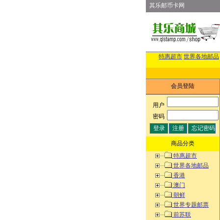
其乐邮币卡网
特惠超市
世界各地邮品
会员登陆
用户
:
密码
:
商品分类
特惠超市
世界各地邮品
香港
澳门
朝鲜
世界专题邮票
前苏联