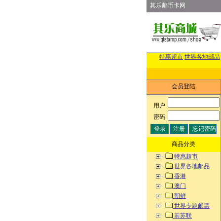
其乐邮币卡网
特惠超市
世界各地邮品
会员登陆
用户
:
密码
:
商品分类
特惠超市
世界各地邮品
香港
澳门
朝鲜
世界专题邮票
前苏联