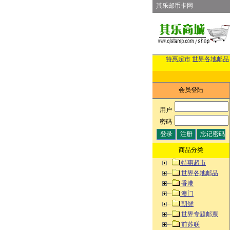
其乐邮币卡网
特惠超市
世界各地邮品
会员登陆
用户
:
密码
:
商品分类
特惠超市
世界各地邮品
香港
澳门
朝鲜
世界专题邮票
前苏联