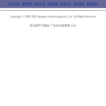
关于本站
|
免责声明
|
本站公告
|
留言必复
|
联系方式
|
友情链接
|
欢迎投稿
Copyright © 1999-2003 qlstamp.com(Guangzhou), Ltd. All Rights Reserved.
其乐邮币卡网由 广东其乐邮票廊 主办