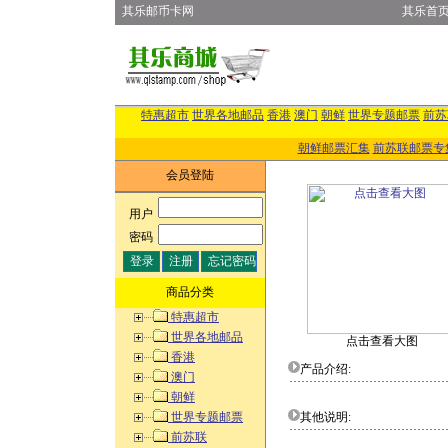
其乐邮币卡网
其乐首
特惠超市
世界各地邮品
香港
澳门
朝鲜
世界专题邮票
前苏
朝鲜邮票汇集
前苏联邮票专
会员登陆
用户
:
密码
:
商品分类
特惠超市
世界各地邮品
点击查看大图
香港
产品介绍:
澳门
朝鲜
世界专题邮票
其他说明:
前苏联