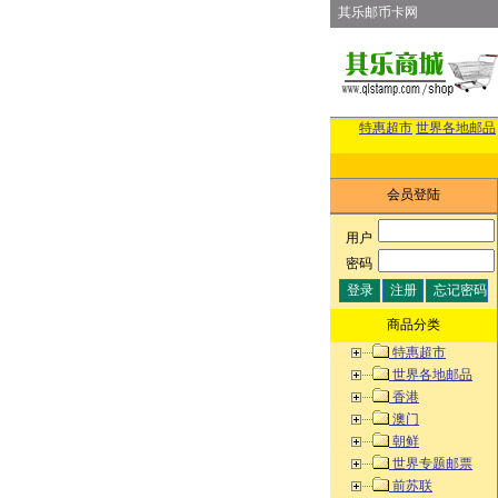
其乐邮币卡网
特惠超市
世界各地邮品
会员登陆
用户
:
密码
:
商品分类
特惠超市
世界各地邮品
香港
澳门
朝鲜
世界专题邮票
前苏联