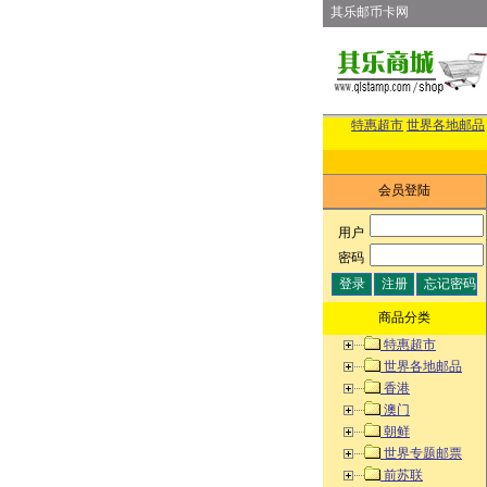
其乐邮币卡网
特惠超市
世界各地邮品
会员登陆
用户
:
密码
:
商品分类
特惠超市
世界各地邮品
香港
澳门
朝鲜
世界专题邮票
前苏联