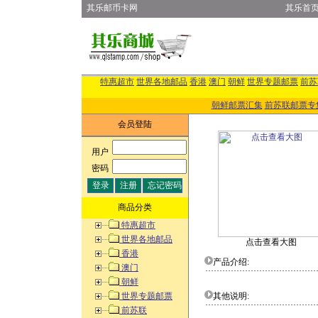
其乐邮币卡网
其乐首
特惠超市
世界各地邮品
香港
澳门
朝鲜
世界专题邮票
前苏
朝鲜邮票汇集
前苏联邮票专
会员登陆
用户
:
密码
:
商品分类
特惠超市
世界各地邮品
点击查看大图
香港
产品介绍:
澳门
朝鲜
世界专题邮票
其他说明:
前苏联