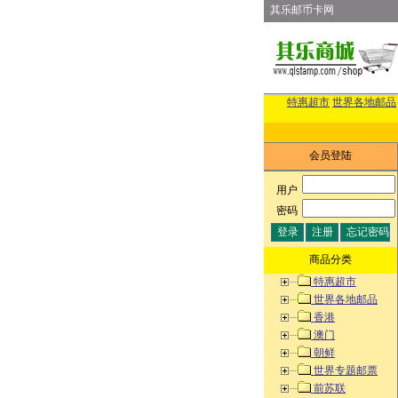
其乐邮币卡网
特惠超市
世界各地邮品
会员登陆
用户
:
密码
:
商品分类
特惠超市
世界各地邮品
香港
澳门
朝鲜
世界专题邮票
前苏联