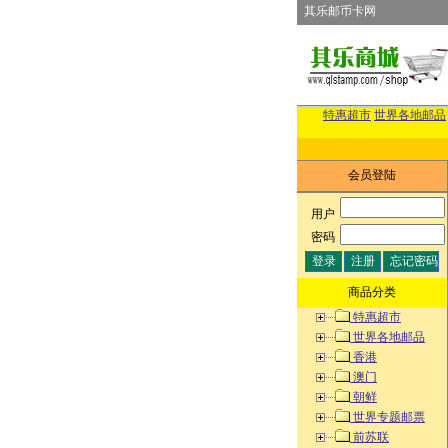
其乐邮币卡网
特惠超市
世界各地邮品
会员登陆
用户
:
密码
:
商品分类
特惠超市
世界各地邮品
香港
澳门
朝鲜
世界专题邮票
前苏联