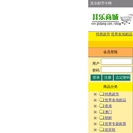
其乐邮币卡网
特惠超市
世界各地邮品
会员登陆
用户
:
密码
:
商品分类
特惠超市
世界各地邮品
香港
澳门
朝鲜
世界专题邮票
前苏联