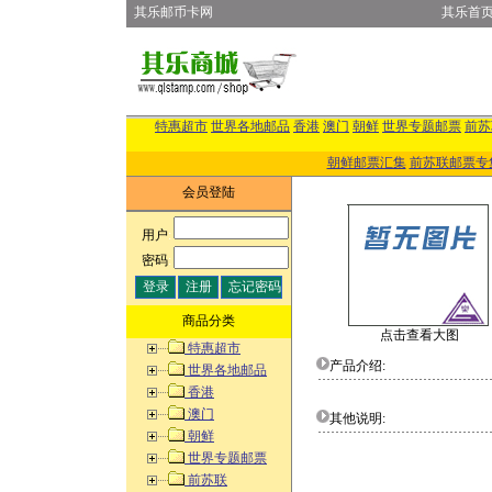
其乐邮币卡网
其乐首
特惠超市
世界各地邮品
香港
澳门
朝鲜
世界专题邮票
前苏
朝鲜邮票汇集
前苏联邮票专
会员登陆
用户
:
密码
:
商品分类
点击查看大图
特惠超市
产品介绍:
世界各地邮品
香港
澳门
其他说明:
朝鲜
世界专题邮票
前苏联