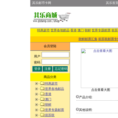
其乐邮币卡网
其乐首
特惠超市
世界各地邮品
香港
澳门
朝鲜
世界专题邮票
前苏
朝鲜邮票汇集
前苏联邮票专
会员登陆
用户
:
密码
:
商品分类
特惠超市
世界各地邮品
点击查看大图
香港
产品介绍:
澳门
朝鲜
世界专题邮票
其他说明:
前苏联