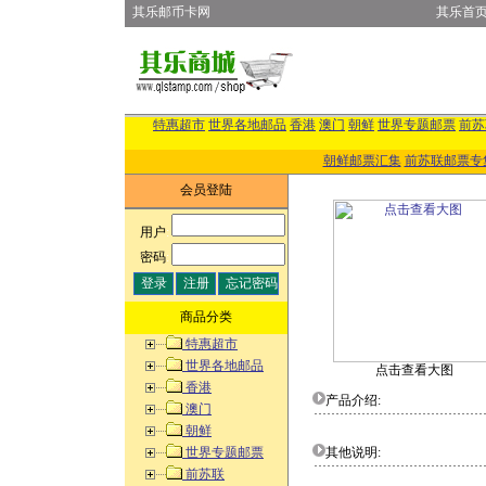
其乐邮币卡网
其乐首
特惠超市
世界各地邮品
香港
澳门
朝鲜
世界专题邮票
前苏
朝鲜邮票汇集
前苏联邮票专
会员登陆
用户
:
密码
:
商品分类
特惠超市
世界各地邮品
点击查看大图
香港
产品介绍:
澳门
朝鲜
世界专题邮票
其他说明:
前苏联