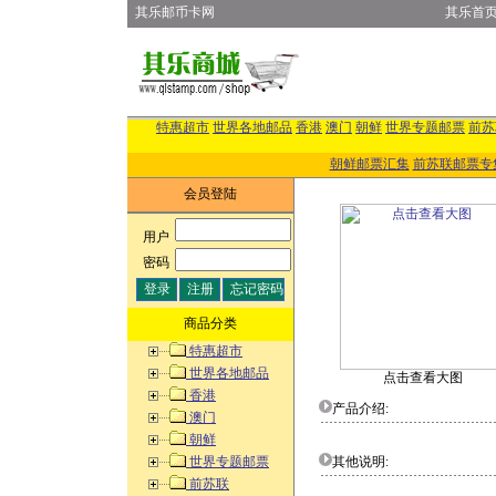
其乐邮币卡网
其乐首
特惠超市
世界各地邮品
香港
澳门
朝鲜
世界专题邮票
前苏
朝鲜邮票汇集
前苏联邮票专
会员登陆
用户
:
密码
:
商品分类
特惠超市
世界各地邮品
点击查看大图
香港
产品介绍:
澳门
朝鲜
世界专题邮票
其他说明:
前苏联