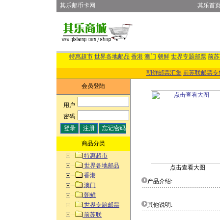
其乐邮币卡网
其乐首
特惠超市
世界各地邮品
香港
澳门
朝鲜
世界专题邮票
前苏
朝鲜邮票汇集
前苏联邮票专
会员登陆
用户
:
密码
:
商品分类
特惠超市
世界各地邮品
点击查看大图
香港
产品介绍:
澳门
朝鲜
世界专题邮票
其他说明:
前苏联