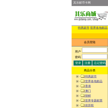
其乐邮币卡网
特惠超市
世界各地邮品
会员登陆
用户
:
密码
:
商品分类
特惠超市
世界各地邮品
香港
澳门
朝鲜
世界专题邮票
前苏联