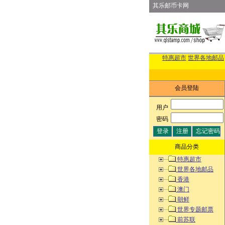
其乐邮币卡网
特惠超市
世界各地邮品
会员登陆
用户
:
密码
:
商品分类
特惠超市
世界各地邮品
香港
澳门
朝鲜
世界专题邮票
前苏联