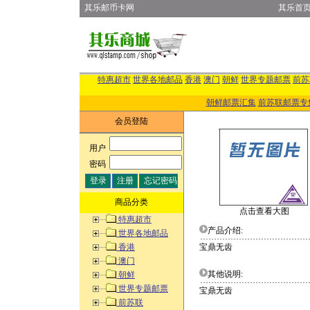
其乐邮币卡网
其乐首
特惠超市
世界各地邮品
香港
澳门
朝鲜
世界专题邮票
前苏
朝鲜邮票汇集
前苏联邮票专
会员登陆
用户
:
密码
:
商品分类
点击查看大图
特惠超市
产品介绍:
世界各地邮品
香港
宝鼎无齿
澳门
其他说明:
朝鲜
世界专题邮票
宝鼎无齿
前苏联