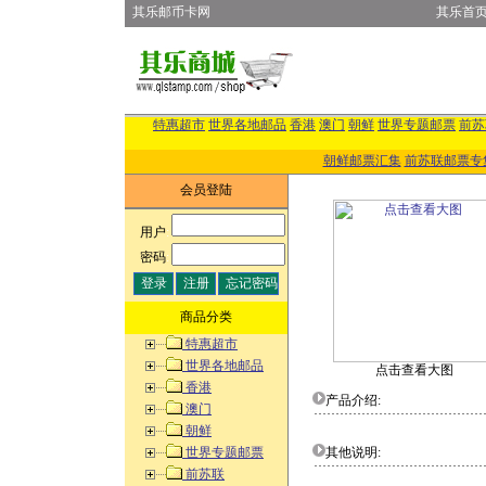
其乐邮币卡网
其乐首
特惠超市
世界各地邮品
香港
澳门
朝鲜
世界专题邮票
前苏
朝鲜邮票汇集
前苏联邮票专
会员登陆
用户
:
密码
:
商品分类
特惠超市
世界各地邮品
点击查看大图
香港
产品介绍:
澳门
朝鲜
世界专题邮票
其他说明:
前苏联