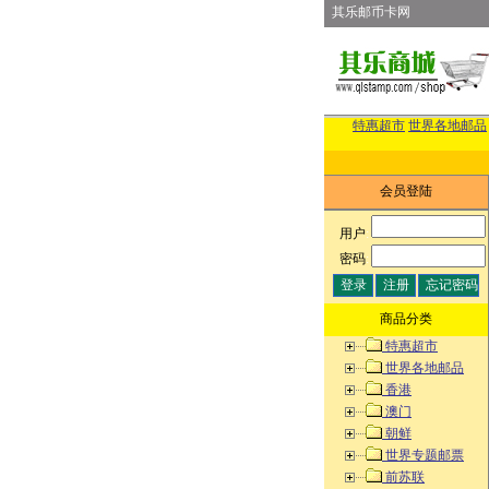
其乐邮币卡网
特惠超市
世界各地邮品
会员登陆
用户
:
密码
:
商品分类
特惠超市
世界各地邮品
香港
澳门
朝鲜
世界专题邮票
前苏联