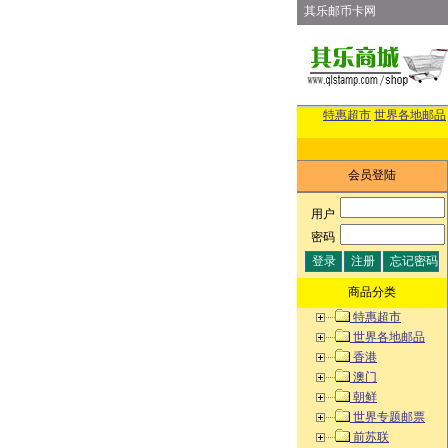
其乐邮币卡网
特惠超市
世界各地邮品
会员登陆
用户
:
密码
:
商品分类
特惠超市
世界各地邮品
香港
澳门
朝鲜
世界专题邮票
前苏联