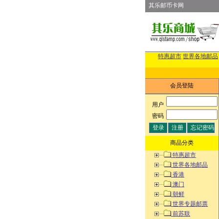
其乐邮币卡网
特惠超市
世界各地邮品
会员登陆
用户
:
密码
:
商品分类
特惠超市
世界各地邮品
香港
澳门
朝鲜
世界专题邮票
前苏联