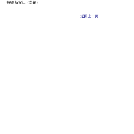
特68 新安江（盖销）
返回上一页