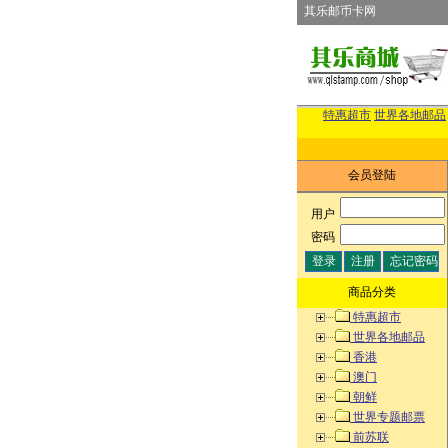
其乐邮币卡网
特惠超市
世界各地邮品
会员登陆
用户
:
密码
:
商品分类
特惠超市
世界各地邮品
香港
澳门
朝鲜
世界专题邮票
前苏联