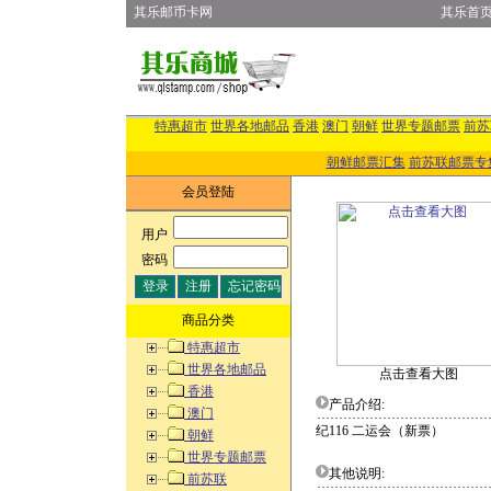
其乐邮币卡网
其乐首
特惠超市
世界各地邮品
香港
澳门
朝鲜
世界专题邮票
前苏
朝鲜邮票汇集
前苏联邮票专
会员登陆
用户
:
密码
:
商品分类
特惠超市
世界各地邮品
点击查看大图
香港
产品介绍:
澳门
纪116 二运会（新票）
朝鲜
世界专题邮票
其他说明:
前苏联