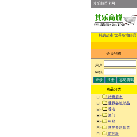
其乐邮币卡网
特惠超市
世界各地邮品
会员登陆
用户
:
密码
:
商品分类
特惠超市
世界各地邮品
香港
澳门
朝鲜
世界专题邮票
前苏联