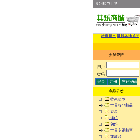
其乐邮币卡网
特惠超市
世界各地邮品
会员登陆
用户
:
密码
:
商品分类
特惠超市
世界各地邮品
香港
澳门
朝鲜
世界专题邮票
前苏联