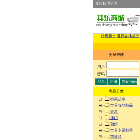
其乐邮币卡网
特惠超市
世界各地邮品
会员登陆
用户
:
密码
:
商品分类
特惠超市
世界各地邮品
香港
澳门
朝鲜
世界专题邮票
前苏联