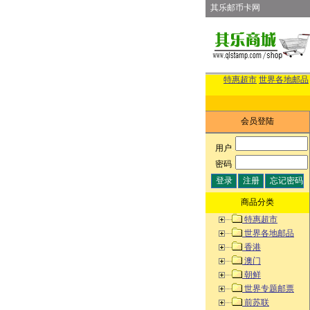
其乐邮币卡网
特惠超市
世界各地邮品
会员登陆
用户
:
密码
:
商品分类
特惠超市
世界各地邮品
香港
澳门
朝鲜
世界专题邮票
前苏联