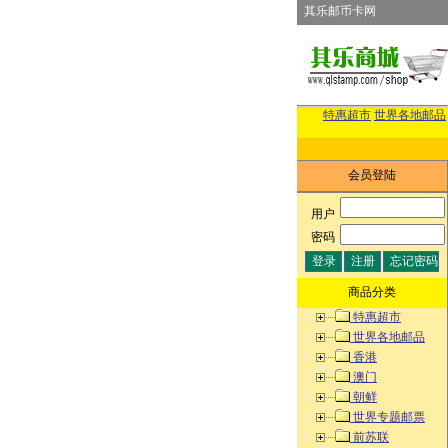
其乐邮币卡网
特惠超市
世界各地邮品
会员登陆
用户
:
密码
:
商品分类
特惠超市
世界各地邮品
香港
澳门
朝鲜
世界专题邮票
前苏联