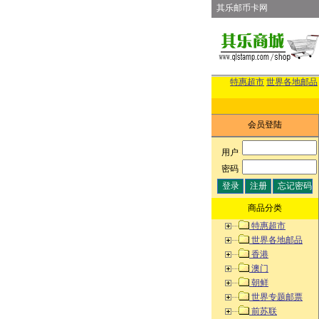
其乐邮币卡网
特惠超市
世界各地邮品
会员登陆
用户
:
密码
:
商品分类
特惠超市
世界各地邮品
香港
澳门
朝鲜
世界专题邮票
前苏联