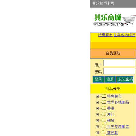
其乐邮币卡网
特惠超市
世界各地邮品
会员登陆
用户
:
密码
:
商品分类
特惠超市
世界各地邮品
香港
澳门
朝鲜
世界专题邮票
前苏联