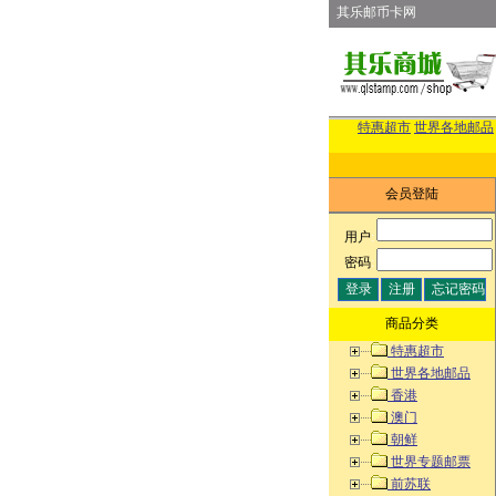
其乐邮币卡网
特惠超市
世界各地邮品
会员登陆
用户
:
密码
:
商品分类
特惠超市
世界各地邮品
香港
澳门
朝鲜
世界专题邮票
前苏联