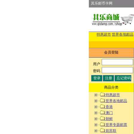
其乐邮币卡网
特惠超市
世界各地邮品
会员登陆
用户
:
密码
:
商品分类
特惠超市
世界各地邮品
香港
澳门
朝鲜
世界专题邮票
前苏联