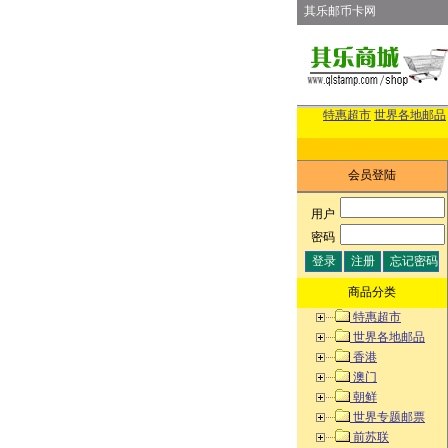
其乐邮币卡网
特惠超市
世界各地邮品
会员登陆
用户
:
密码
:
商品分类
特惠超市
世界各地邮品
香港
澳门
朝鲜
世界专题邮票
前苏联