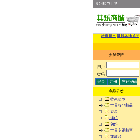
其乐邮币卡网
特惠超市
世界各地邮品
会员登陆
用户
:
密码
:
商品分类
特惠超市
世界各地邮品
香港
澳门
朝鲜
世界专题邮票
前苏联