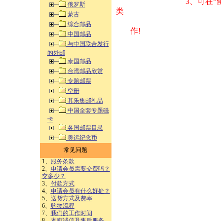
3、可在“
俄罗斯
类 方式告之
蒙古
综合邮品
作!
中国邮品
与中国联合发行
的外邮
泰国邮品
台湾邮品欣赏
专题邮票
空册
其乐集邮礼品
中国全套专题磁
卡
各国邮票目录
奥运纪念币
常见问题
1、
服务条款
2、
申请会员需要交费吗？
交多少？
3、
付款方式
4、
申请会员有什么好处？
5、
送货方式及费率
6、
购物流程
7、
我们的工作时间
8、
本廊诚信及售后服务