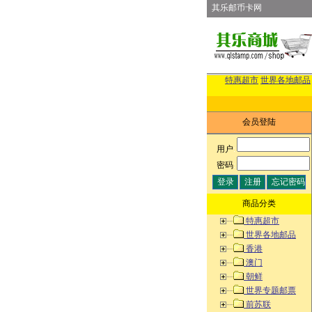
其乐邮币卡网
特惠超市
世界各地邮品
会员登陆
用户
:
密码
:
商品分类
特惠超市
世界各地邮品
香港
澳门
朝鲜
世界专题邮票
前苏联