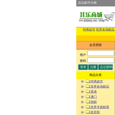
其乐邮币卡网
特惠超市
世界各地邮品
会员登陆
用户
:
密码
:
商品分类
特惠超市
世界各地邮品
香港
澳门
朝鲜
世界专题邮票
前苏联